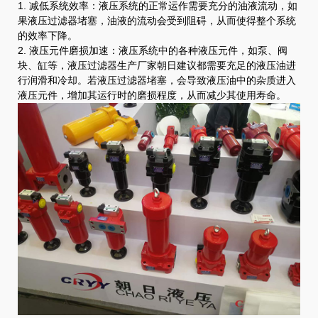
1. 减低系统效率：液压系统的正常运作需要充分的油液流动，如
果液压过滤器堵塞，油液的流动会受到阻碍，从而使得整个系统
的效率下降。
2. 液压元件磨损加速：液压系统中的各种液压元件，如泵、阀
块、缸等，液压过滤器生产厂家朝日建议都需要充足的液压油进
行润滑和冷却。若液压过滤器堵塞，会导致液压油中的杂质进入
液压元件，增加其运行时的磨损程度，从而减少其使用寿命。