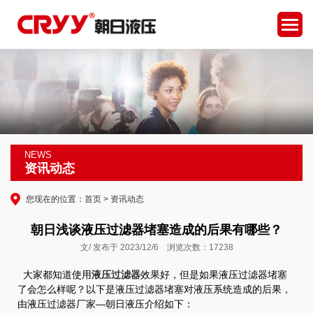
NEWS
资讯动态
您现在的位置：
首页
>
资讯动态
朝日浅谈液压过滤器堵塞造成的后果有哪些？
文/ 发布于 2023/12/6 浏览次数：17238
大家都知道使用
液压过滤器
效果好，但是如果液压过滤器堵塞
了会怎么样呢？以下是液压过滤器堵塞对液压系统造成的后果，
由液压过滤器厂家—朝日液压介绍如下：